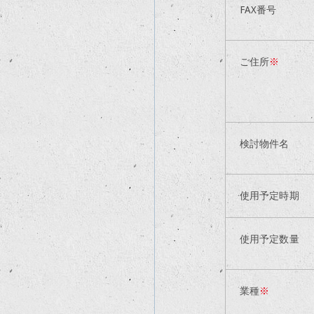
FAX番号
ご住所
※
検討物件名
使用予定時期
使用予定数量
業種
※