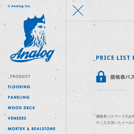
_PRICE LIST
価格表パスワードのお
※ご入力頂いたメール